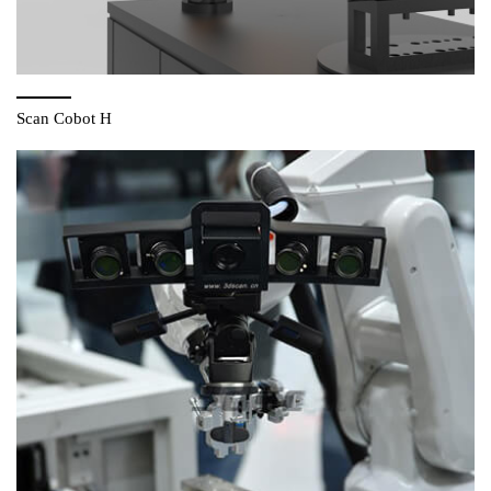
Scan Cobot H