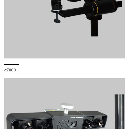
α7000