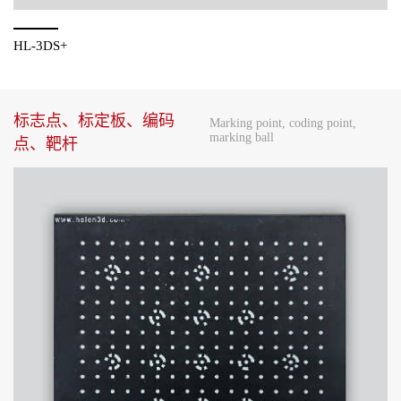
HL-3DS+
标志点、标定板、编码
Marking point, coding point,
marking ball
点、靶杆