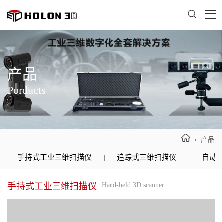
产品
Porducts
› 产品
手持式工业三维扫描仪
|
追踪式三维扫描仪
|
自动
手持式工业三维扫描仪
Hand-held 3D scanner