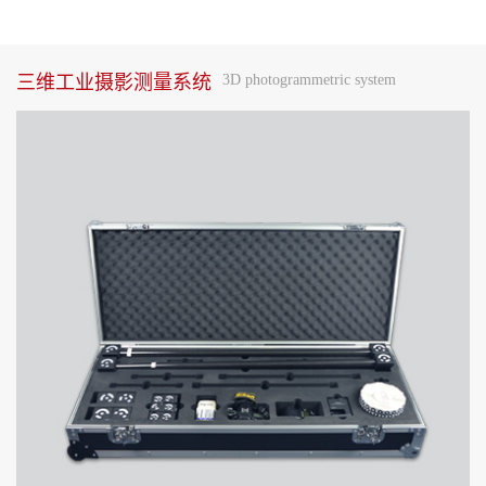
三维工业摄影测量系统
3D photogrammetric system